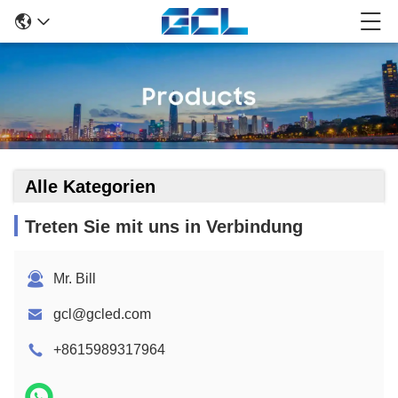
Alle Kategorien
Treten Sie mit uns in Verbindung
Mr. Bill
gcl@gcled.com
+8615989317964