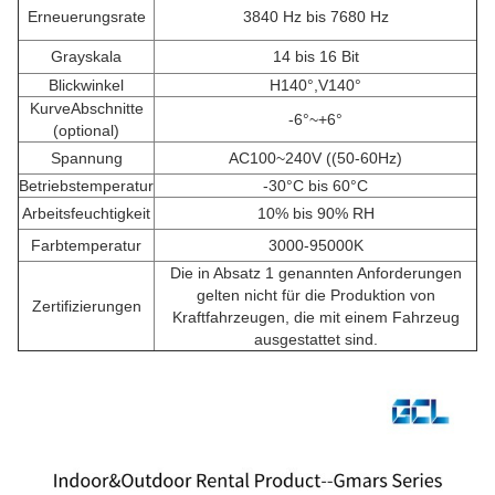
Erneuerungsrate
3840 Hz bis 7680 Hz
Grayskala
14 bis 16 Bit
Blickwinkel
H140°,V140°
KurveAbschnitte
-6°~+6°
(optional)
Spannung
AC100~240V ((50-60Hz)
Betriebstemperatur
-30°C bis 60°C
Arbeitsfeuchtigkeit
10% bis 90% RH
Farbtemperatur
3000-95000K
Die in Absatz 1 genannten Anforderungen
gelten nicht für die Produktion von
Zertifizierungen
Kraftfahrzeugen, die mit einem Fahrzeug
ausgestattet sind.