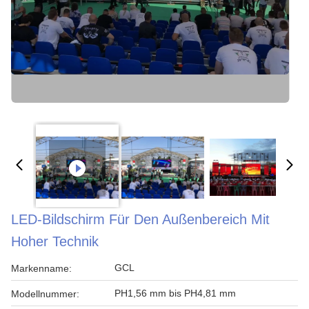
LED-Bildschirm Für Den Außenbereich Mit
Hoher Technik
GCL
Markenname:
PH1,56 mm bis PH4,81 mm
Modellnummer: