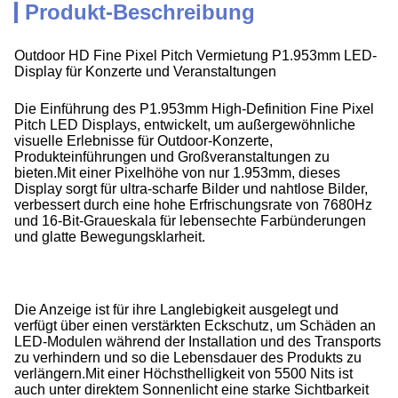
Produkt-Beschreibung
Outdoor HD Fine Pixel Pitch Vermietung P1.953mm LED-
Display für Konzerte und Veranstaltungen
Die Einführung des P1.953mm High-Definition Fine Pixel
Pitch LED Displays, entwickelt, um außergewöhnliche
visuelle Erlebnisse für Outdoor-Konzerte,
Produkteinführungen und Großveranstaltungen zu
bieten.Mit einer Pixelhöhe von nur 1.953mm, dieses
Display sorgt für ultra-scharfe Bilder und nahtlose Bilder,
verbessert durch eine hohe Erfrischungsrate von 7680Hz
und 16-Bit-Graueskala für lebensechte Farbünderungen
und glatte Bewegungsklarheit.
Die Anzeige ist für ihre Langlebigkeit ausgelegt und
verfügt über einen verstärkten Eckschutz, um Schäden an
LED-Modulen während der Installation und des Transports
zu verhindern und so die Lebensdauer des Produkts zu
verlängern.Mit einer Höchsthelligkeit von 5500 Nits ist
auch unter direktem Sonnenlicht eine starke Sichtbarkeit