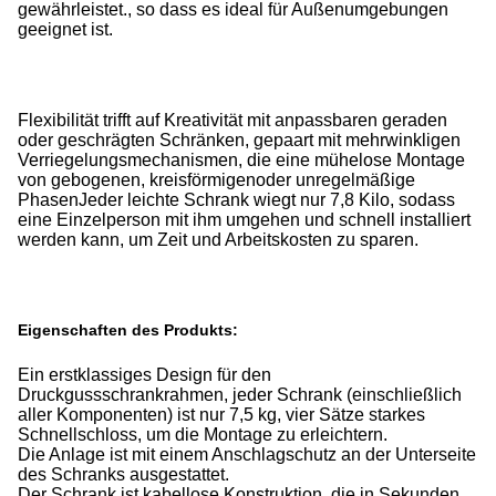
gewährleistet., so dass es ideal für Außenumgebungen
geeignet ist.
Flexibilität trifft auf Kreativität mit anpassbaren geraden
oder geschrägten Schränken, gepaart mit mehrwinkligen
Verriegelungsmechanismen, die eine mühelose Montage
von gebogenen, kreisförmigenoder unregelmäßige
PhasenJeder leichte Schrank wiegt nur 7,8 Kilo, sodass
eine Einzelperson mit ihm umgehen und schnell installiert
werden kann, um Zeit und Arbeitskosten zu sparen.
Eigenschaften des Produkts:
Ein erstklassiges Design für den
Druckgussschrankrahmen, jeder Schrank (einschließlich
aller Komponenten) ist nur 7,5 kg, vier Sätze starkes
Schnellschloss, um die Montage zu erleichtern.
Die Anlage ist mit einem Anschlagschutz an der Unterseite
des Schranks ausgestattet.
Der Schrank ist kabellose Konstruktion, die in Sekunden