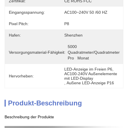
Zertifikat:
CE ROHS FCC
Eingangsspannung:
AC100~240V 50 /60 HZ
Pixel Pitch:
P8
Hafen:
Shenzhen
5000 
Versorgungsmaterial-Fähigkeit:
Quadratmeter/Quadratmeter 
Pro   Monat
LED-Anzeige im Freien P6
, 
AC100-240V Außenelemente 
Hervorheben:
mit LED-Display
, 
Außene LED-Anzeige P16
Produkt-Beschreibung
Beschreibung der Produkte