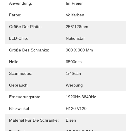
Anwendung:
Im Freien
Farbe:
Vollfarben
Größe Der Platte:
256*128mm
LED-Chip:
Nationstar
Größe Des Schranks:
960 X 960 Mm
Helle:
6500nits
Scanmodus:
1/4Scan
Gebrauch:
Werbung
Erneuerungsrate:
1920Hz-3840Hz
Blickwinkel:
H120 V120
Material Für Die Schränke:
Eisen