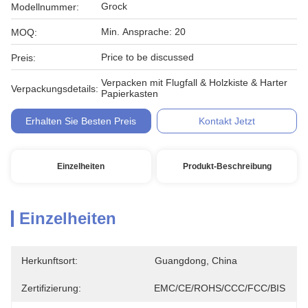
Grock
Modellnummer:
Min. Ansprache: 20
MOQ:
Price to be discussed
Preis:
Verpacken mit Flugfall & Holzkiste & Harter
Verpackungsdetails:
Papierkasten
Erhalten Sie Besten Preis
Kontakt Jetzt
Einzelheiten
Produkt-Beschreibung
Einzelheiten
Herkunftsort:
Guangdong, China
Zertifizierung:
EMC/CE/ROHS/CCC/FCC/BIS