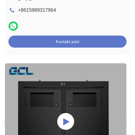
+8615989317964
Kontakt jetzt