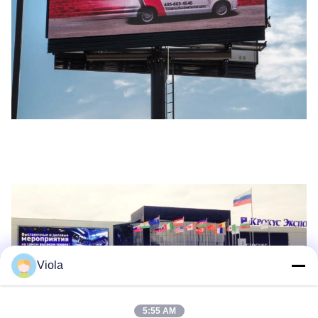
Viola
5:55 AM