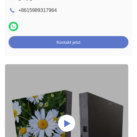
+8615989317964
Kontakt jetzt