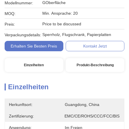
GOberfläche
Modellnummer:
Min. Ansprache: 20
MOQ:
Price to be discussed
Preis:
Sperrholz, Flugschrank, Papierplatten
Verpackungsdetails:
Erhalten Sie Besten Preis
Kontakt Jetzt
Einzelheiten
Produkt-Beschreibung
Einzelheiten
Herkunftsort:
Guangdong, China
Zertifizierung:
EMC/CE/ROHS/CCC/FCC/BIS
Anwendung:
Im Freien