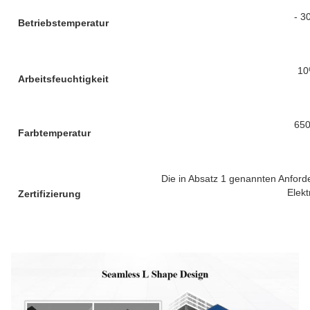
- 3
Betriebstemperatur
10
Arbeitsfeuchtigkeit
650
Farbtemperatur
Die in Absatz 1 genannten Anforde
Elekt
Zertifizierung