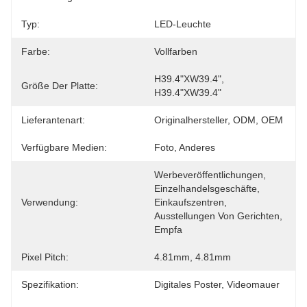
Typ:
LED-Leuchte
Farbe:
Vollfarben
H39.4"xW39.4", 
Größe Der Platte:
H39.4"xW39.4"
Lieferantenart:
Originalhersteller, ODM, OEM
Verfügbare Medien:
Foto, Anderes
Werbeveröffentlichungen, 
Einzelhandelsgeschäfte, 
Verwendung:
Einkaufszentren, 
Ausstellungen Von Gerichten, 
Empfa
Pixel Pitch:
4.81mm, 4.81mm
Spezifikation:
Digitales Poster, Videomauer