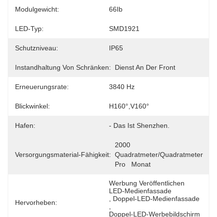
Modulgewicht:
66Ib
LED-Typ:
SMD1921
Schutzniveau:
IP65
Instandhaltung Von Schränken:
Dienst An Der Front
Erneuerungsrate:
3840 Hz
Blickwinkel:
H160°,V160°
Hafen:
- Das Ist Shenzhen.
2000 
Versorgungsmaterial-Fähigkeit:
Quadratmeter/Quadratmeter 
Pro   Monat
Werbung Veröffentlichen 
LED-Medienfassade
, 
Doppel-LED-Medienfassade
Hervorheben:
, 
Doppel-LED-Werbebildschirm 