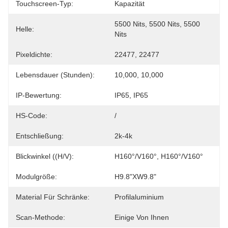
Touchscreen-Typ:
Kapazität
5500 Nits, 5500 Nits, 5500 
Helle:
Nits
Pixeldichte:
22477, 22477
Lebensdauer (Stunden):
10,000, 10,000
IP-Bewertung:
IP65, IP65
HS-Code:
/
Entschließung:
2k-4k
Blickwinkel ((H/V):
H160°/V160°, H160°/V160°
Modulgröße:
H9.8"xW9.8"
Material Für Schränke:
Profilaluminium
Scan-Methode:
Einige Von Ihnen