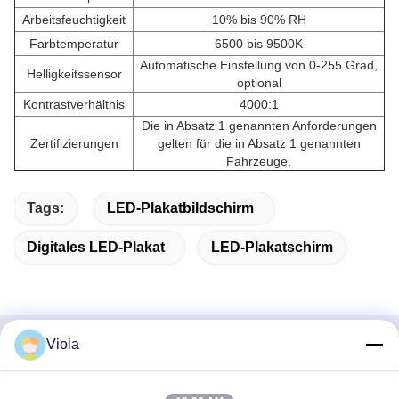
Arbeitsfeuchtigkeit
10% bis 90% RH
Farbtemperatur
6500 bis 9500K
Automatische Einstellung von 0-255 Grad,
Helligkeitssensor
optional
Kontrastverhältnis
4000:1
Die in Absatz 1 genannten Anforderungen
Zertifizierungen
gelten für die in Absatz 1 genannten
Fahrzeuge.
Tags:
LED-Plakatbildschirm
Digitales LED-Plakat
LED-Plakatschirm
Viola
Schnellkontakt