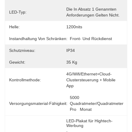
Die In Absatz 1 Genannten 
LED-Typ:
Anforderungen Gelten Nicht.
Helle:
1200nits
Instandhaltung Von Schränken:
Front- Und Rückdienst
Schutzniveau:
IP34
Gewicht:
35 Kg
4G/Wifi/Ethernet+Cloud-
Kontrollmethode:
Clustersteuerung + Mobile 
App
5000 
Versorgungsmaterial-Fähigkeit:
Quadratmeter/Quadratmeter 
Pro   Monat
LED-Plakat für Hightech-
Werbung
, 