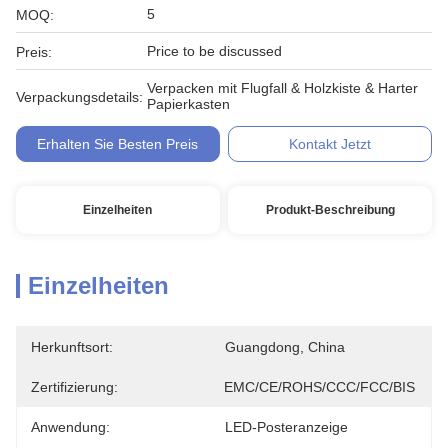
5
MOQ:
Price to be discussed
Preis:
Verpacken mit Flugfall & Holzkiste & Harter
Verpackungsdetails:
Papierkasten
Erhalten Sie Besten Preis
Kontakt Jetzt
Einzelheiten
Produkt-Beschreibung
Einzelheiten
Herkunftsort:
Guangdong, China
Zertifizierung:
EMC/CE/ROHS/CCC/FCC/BIS
Anwendung:
LED-Posteranzeige