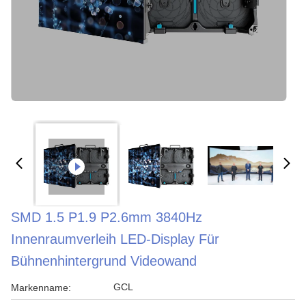
SMD 1.5 P1.9 P2.6mm 3840Hz
Innenraumverleih LED-Display Für
Bühnenhintergrund Videowand
GCL
Markenname: