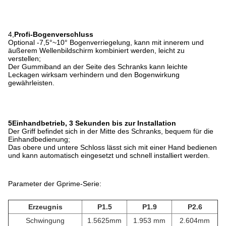
4,
Profi-Bogenverschluss
Optional -7,5°~10° Bogenverriegelung, kann mit innerem und
äußerem Wellenbildschirm kombiniert werden, leicht zu
verstellen;
Der Gummiband an der Seite des Schranks kann leichte
Leckagen wirksam verhindern und den Bogenwirkung
gewährleisten.
5Einhandbetrieb, 3 Sekunden bis zur Installation
Der Griff befindet sich in der Mitte des Schranks, bequem für die
Einhandbedienung;
Das obere und untere Schloss lässt sich mit einer Hand bedienen
und kann automatisch eingesetzt und schnell installiert werden.
Parameter der Gprime-Serie:
Erzeugnis
P1.5
P1.9
P2.6
Schwingung
1.5625mm
1.953 mm
2.604mm