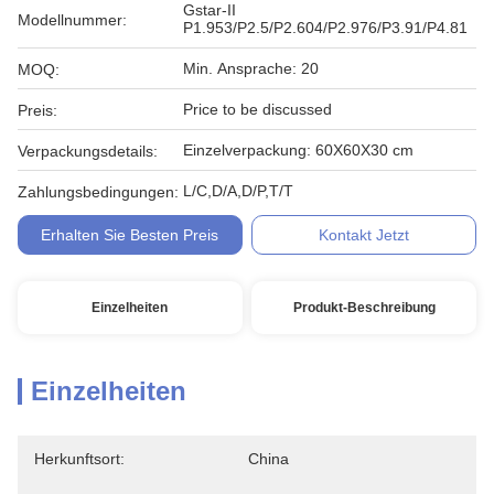
Gstar-II
Modellnummer:
P1.953/P2.5/P2.604/P2.976/P3.91/P4.81
Min. Ansprache: 20
MOQ:
Price to be discussed
Preis:
Einzelverpackung: 60X60X30 cm
Verpackungsdetails:
L/C,D/A,D/P,T/T
Zahlungsbedingungen:
Erhalten Sie Besten Preis
Kontakt Jetzt
Einzelheiten
Produkt-Beschreibung
Einzelheiten
Herkunftsort:
China