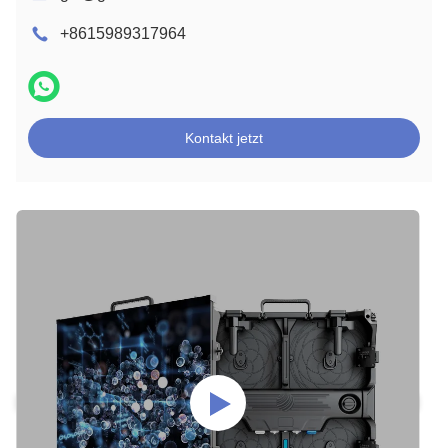
+8615989317964
Kontakt jetzt