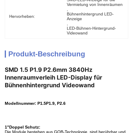
Vermietung von Innenräumen
, 
Bühnenhintergrund LED-
Hervorheben:
Anzeige
, 
LED-Bühnen-Hintergrund-
Videowand
Produkt-Beschreibung
SMD 1.5 P1.9 P2.6mm 3840Hz
Innenraumverleih LED-Display für
Bühnenhintergrund Videowand
Modellnummer: P1.5P1.9, P2.6
1"Doppel Schutz:
Die Module bestehen aus GOB-Technologie, sind berührbar und