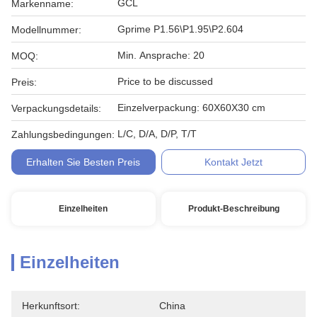
GCL
Markenname:
Gprime P1.56\P1.95\P2.604
Modellnummer:
Min. Ansprache: 20
MOQ:
Price to be discussed
Preis:
Einzelverpackung: 60X60X30 cm
Verpackungsdetails:
L/C, D/A, D/P, T/T
Zahlungsbedingungen:
Erhalten Sie Besten Preis
Kontakt Jetzt
Einzelheiten
Produkt-Beschreibung
Einzelheiten
Herkunftsort:
China