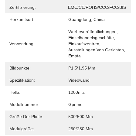
Zertifizierung:
EMC/CE/ROHS/CCC/FCC/BIS
Herkunftsort:
Guangdong, China
Werbeveröffentlichungen, 
Einzelhandelsgeschäfte, 
Verwendung:
Einkaufszentren, 
Ausstellungen Von Gerichten, 
Empfa
Bildpunkte:
P1,5\1,95 Mm
Spezifikation:
Videowand
Helle:
1200nits
Modellnummer:
Gprime
Größe Der Platte:
500*500 Mm
Modulgröße:
250*250 Mm