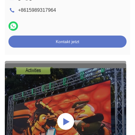
+8615989317964
Kontakt jetzt