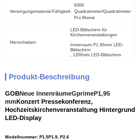
5000 
Versorgungsmaterial-Fähigkeit:
Quadratmeter/Quadratmeter 
Pro Monat
LED-Bildschirm für 
Kirchenveranstaltungen
, 
Hervorheben:
Innenraum P1.95mm LED-
Bildschirm
, 
1200nits LED-Bildschirm
Produkt-Beschreibung
GOB
Neue Innenräume
Gprime
P1,95
mm
Konzert Pressekonferenz,
Hochzeitskirchenveranstaltung Hintergrund
LED-Display
Modellnummer: P1.5P1.9, P2.6