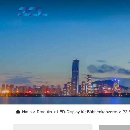
Haus
>
Produits
>
LED-Display für Bühnenkonzerte
>
P2.