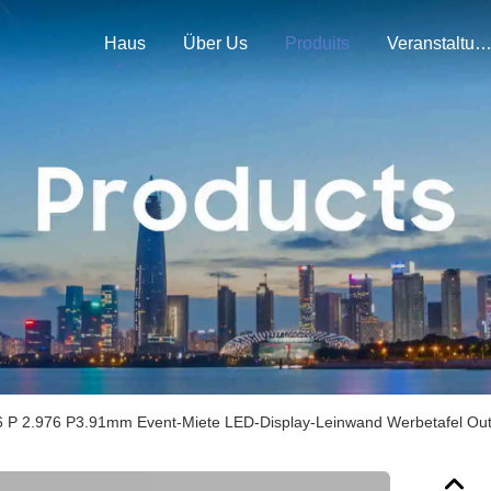
Haus
Über Us
Produits
Veranstaltunge
6 P 2.976 P3.91mm Event-Miete LED-Display-Leinwand Werbetafel Outdo