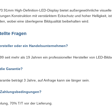
.91mm High-Definition-LED-Display bietet außergewöhnliche visuelle 
ungen.Konstruktion mit verstärktem Eckschutz und hoher Helligkeit, i
den, wobei eine überlegene Bildqualität beibehalten wird.
tellte Fragen
Hersteller oder ein Handelsunternehmen?
999 seit mehr als 19 Jahren ein professioneller Hersteller von LED-Bild
 die Garantie?
rantie beträgt 3 Jahre, auf Anfrage kann sie länger sein.
e Zahlungsbedingungen?
lung, 70% T/T vor der Lieferung.