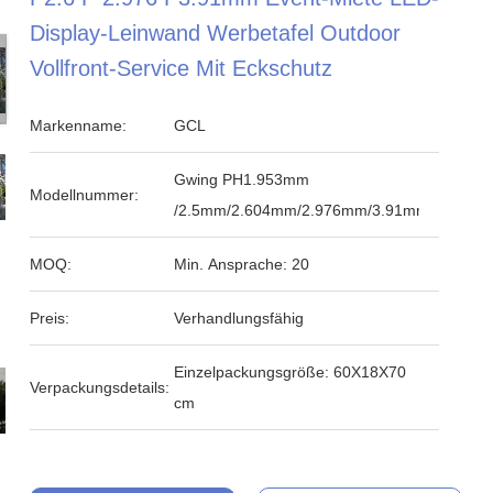
Display-Leinwand Werbetafel Outdoor
Vollfront-Service Mit Eckschutz
Markenname:
GCL
Gwing PH1.953mm
Modellnummer:
/2.5mm/2.604mm/2.976mm/3.91mm
MOQ:
Min. Ansprache: 20
Preis:
Verhandlungsfähig
Einzelpackungsgröße: 60X18X70
Verpackungsdetails:
cm