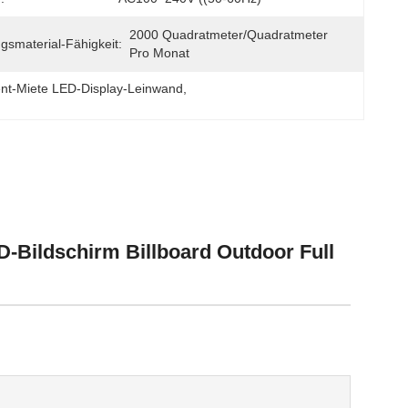
2000 Quadratmeter/Quadratmeter 
gsmaterial-Fähigkeit:
Pro Monat
ent-Miete LED-Display-Leinwand
, 
-Bildschirm Billboard Outdoor Full