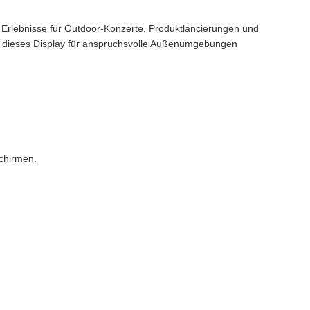
Erlebnisse für Outdoor-Konzerte, Produktlancierungen und
st dieses Display für anspruchsvolle Außenumgebungen
schirmen.