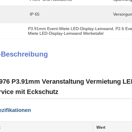
IP 65
Versorgun
P3.91mm Event-Miete LED-Display-Leinwand
, 
P2.6 Ev
Miete LED-Display-Leinwand Werbetafel
-Beschreibung
.976 P3.91mm Veranstaltung Vermietung LED
rvice mit Eckschutz
zifikationen
t
Wert