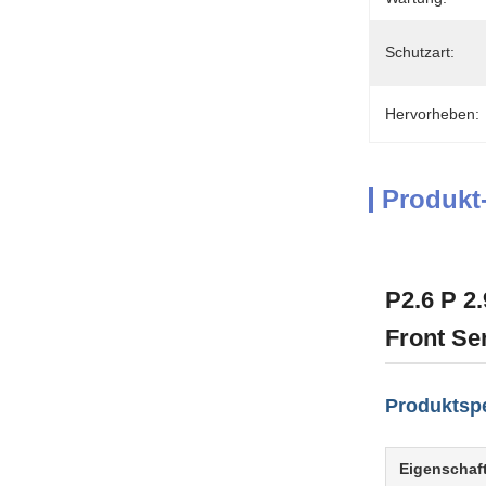
Schutzart:
Hervorheben:
Produkt
P2.6 P 2
Front Se
Produktspe
Eigenschaf