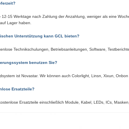
eferzeit?
 12-15 Werktage nach Zahlung der Anzahlung, weniger als eine Woche 
auf Lager haben.
ischen Unterstützung kann GCL bieten?
tenlose Technikschulungen, Betriebsanleitungen, Software, Testberich
erungssystem benutzen Sie?
system ist Novastar. Wir können auch Colorlight, Linsn, Xixun, Onbon
nlose Ersatzteile?
n kostenlose Ersatzteile einschließlich Module, Kabel, LEDs, ICs, Mas