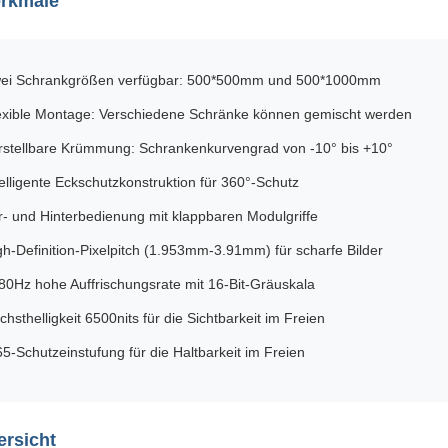
rkmale
ei Schrankgrößen verfügbar: 500*500mm und 500*1000mm
exible Montage: Verschiedene Schränke können gemischt werden
rstellbare Krümmung: Schrankenkurvengrad von -10° bis +10°
telligente Eckschutzkonstruktion für 360°-Schutz
r- und Hinterbedienung mit klappbaren Modulgriffe
gh-Definition-Pixelpitch (1.953mm-3.91mm) für scharfe Bilder
80Hz hohe Auffrischungsrate mit 16-Bit-Gräuskala
chsthelligkeit 6500nits für die Sichtbarkeit im Freien
65-Schutzeinstufung für die Haltbarkeit im Freien
ersicht