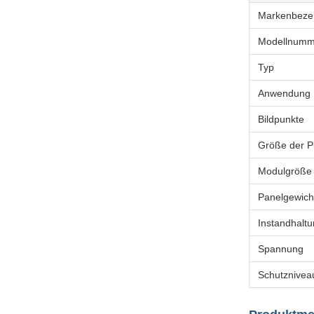
Markenbeze
Modellnumm
Typ
Anwendung
Bildpunkte
Größe der Pl
Modulgröße
Panelgewich
Instandhalt
Spannung
Schutznivea