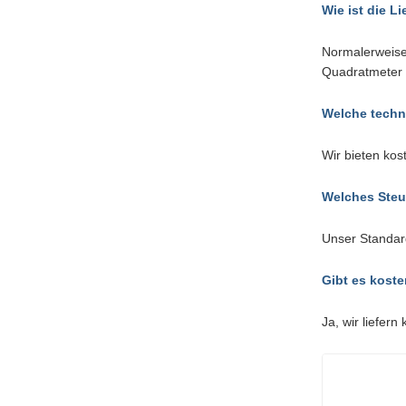
Wie ist die Li
Normalerweise
Quadratmeter 
Welche techn
Wir bieten kos
Welches Steu
Unser Standard
Gibt es koste
Ja, wir liefer