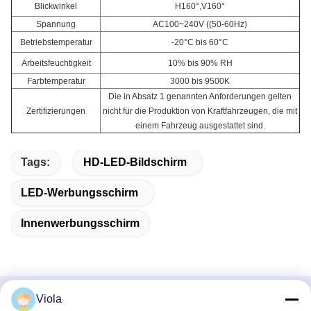
Blickwinkel
H160°,V160°
Spannung
AC100~240V ((50-60Hz)
Betriebstemperatur
-20°C bis 60°C
Arbeitsfeuchtigkeit
10% bis 90% RH
Farbtemperatur
3000 bis 9500K
Die in Absatz 1 genannten Anforderungen gelten
Zertifizierungen
nicht für die Produktion von Kraftfahrzeugen, die mit
einem Fahrzeug ausgestattet sind.
Tags:
HD-LED-Bildschirm
LED-Werbungsschirm
Innenwerbungsschirm
Viola
Schnellkontakt