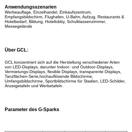
Anwendungsszenarien
Werbeauflage, Einzelhandel, Einkaufszentrum,
Empfangsbildschirm, Flughafen, U-Bahn, Aufzug, Restaurants &
Hotelbedarf, Bildung, Hotellobby, Schulklassenzimmer,
Messegelände
Über GCL:
GCL konzentriert sich auf die Herstellung verschiedener Arten
von LED-Displays, darunter Indoor- und Outdoor-Displays,
Vermietungs-Displays, flexible Displays, transparente Displays,
Tanzflächen-Serie,hochauflösende Bildschirme,
Umfangsbildschirme, Sportbildschirme für Stadien, LED-Schilder,
Anzeigetafeln und Werbetafeln.
Parameter des G-Sparks