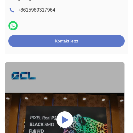
+8615989317964
Kontakt jetzt