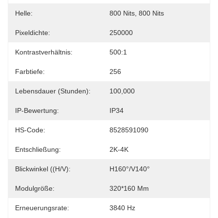
Helle:
800 Nits, 800 Nits
Pixeldichte:
250000
Kontrastverhältnis:
500:1
Farbtiefe:
256
Lebensdauer (Stunden):
100,000
IP-Bewertung:
IP34
HS-Code:
8528591090
Entschließung:
2K-4K
Blickwinkel ((H/V):
H160°/V140°
Modulgröße:
320*160 Mm
Erneuerungsrate:
3840 Hz