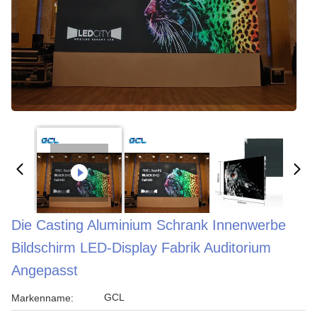
Die Casting Aluminium Schrank Innenwerbe
Bildschirm LED-Display Fabrik Auditorium
Angepasst
GCL
Markenname: